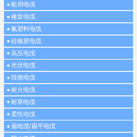
船用电缆
■
橡套电缆
■
氟塑料电缆
■
硅橡胶电缆
■
高压电缆
■
光伏电缆
■
阻燃电缆
■
耐火电缆
■
耐寒电缆
■
柔性电缆
■
扁电缆/扁平电缆
■