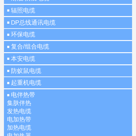
辐照电缆
■
DP总线通讯电缆
■
环保电缆
■
复合/组合电缆
■
本安电缆
■
防蚁鼠电缆
■
起重机电缆
■
电伴热带
■
集肤伴热
发热电缆
电加热带
加热电缆
电加热器