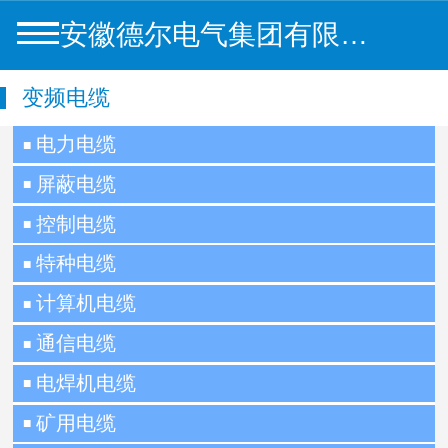
安徽德尔电气集团有限公司
变频电缆
电力电缆
■
屏蔽电缆
■
控制电缆
■
特种电缆
■
计算机电缆
■
通信电缆
■
电焊机电缆
■
矿用电缆
■