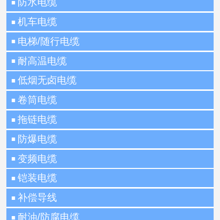
防水电缆
■
机车电缆
■
电梯/随行电缆
■
耐高温电缆
■
低烟无卤电缆
■
卷筒电缆
■
拖链电缆
■
防爆电缆
■
变频电缆
■
铠装电缆
■
补偿导线
■
耐油/防腐电缆
■