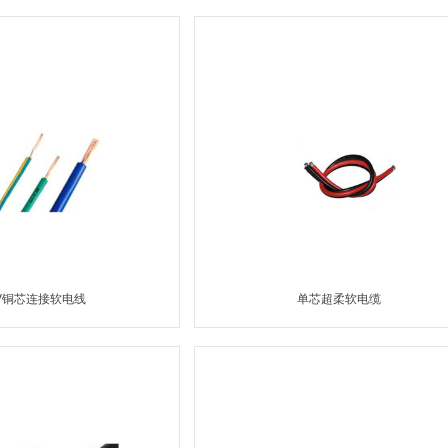
MORE
MORE
V铜芯连接软电线
单芯超柔软电缆
MORE
MORE