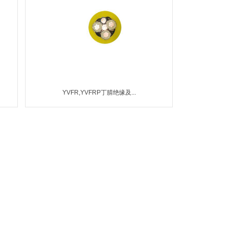
YVFR,YVFRP丁腈绝缘及...
MORE