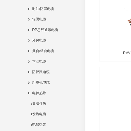
耐油/防腐电缆
辐照电缆
DP总线通讯电缆
环保电缆
复合/组合电缆
RV
本安电缆
防蚁鼠电缆
起重机电缆
电伴热带
集肤伴热
发热电缆
电加热带