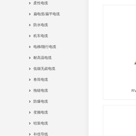
柔性电缆
扁电缆/扁平电缆
防水电缆
机车电缆
电梯/随行电缆
耐高温电缆
低烟无卤电缆
卷筒电缆
拖链电缆
R
防爆电缆
变频电缆
铠装电缆
补偿导线