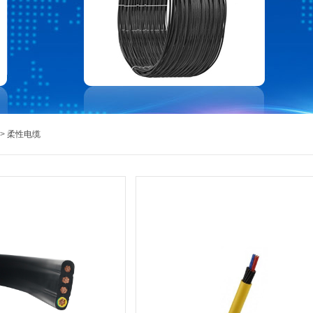
>
柔性电缆