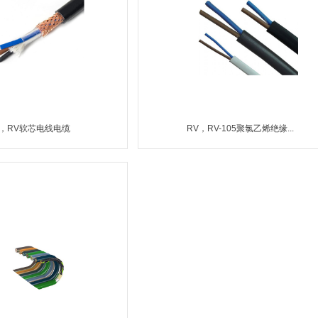
V，RV软芯电线电缆
RV，RV-105聚氯乙烯绝缘...
MORE
MORE