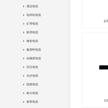
通信电缆
电焊机电缆
起
矿用电缆
船用电缆
橡套电缆
氟塑料电缆
硅橡胶电缆
高压电缆
光伏电缆
阻燃电缆
耐火电缆
太
耐寒电缆