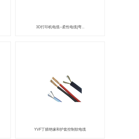
3D打印机电缆--柔性电缆|弯...
MORE
YVF丁腈绝缘和护套控制软电缆