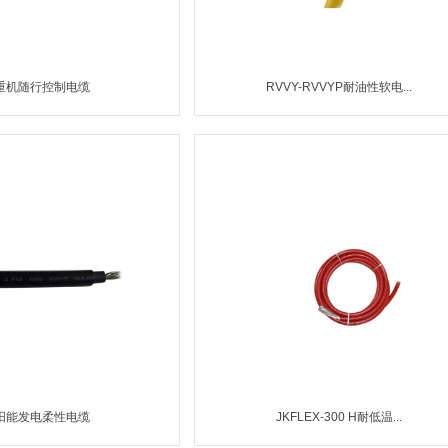
重机随行控制电缆
RVVY-RVVYP耐油性软电...
MORE
MORE
阳能发电柔性电缆
JKFLEX-300 H耐低温...