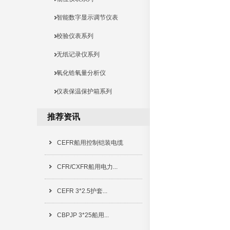
智能数字显示调节仪表
校验仪表系列
无纸记录仪系列
氧化锆氧量分析仪
仪表保温保护箱系列
推荐资讯
CEFR船用控制铠装电缆
CFR/CXFR船用电力...
CEFR 3*2.5护套...
CBPJP 3*25船用...