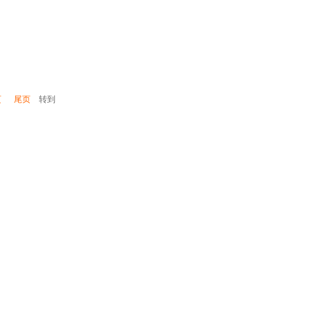
页
尾页
转到