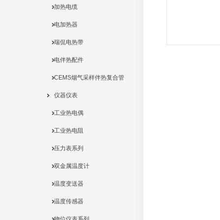
加热电缆
电加热器
瑞侃电热带
电伴热配件
CEMS烟气采样伴热复合管
仪器仪表
工业热电偶
工业热电阻
压力表系列
双金属温度计
温度变送器
温度传感器
物位仪表系列